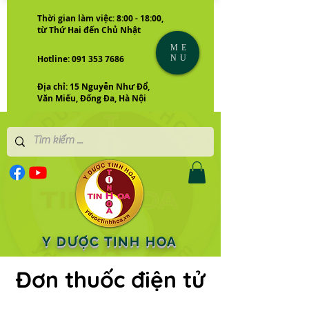
Thời gian làm việc: 8:00 - 18:00,
từ Thứ Hai đến Chủ Nhật
ME
NU
Hotline: 091 353 7686
Địa chỉ: 15 Nguyễn Như Đổ,
Văn Miếu, Đống Đa, Hà Nội
Y DƯỢC TINH HOA
Đơn thuốc điện tử