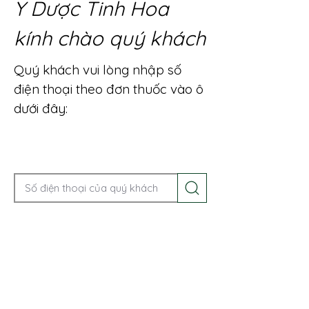
Y Dược Tinh Hoa
kính chào quý khách
Quý khách vui lòng nhập số
điện thoại theo đơn thuốc vào ô
dưới đây:
Gọi điện để được tư vấn ngay