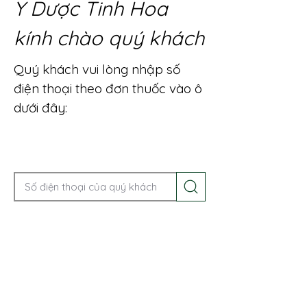
Y Dược Tinh Hoa
kính chào quý khách
Quý khách vui lòng nhập số
điện thoại theo đơn thuốc vào ô
dưới đây:
Gọi điện để được tư vấn ngay