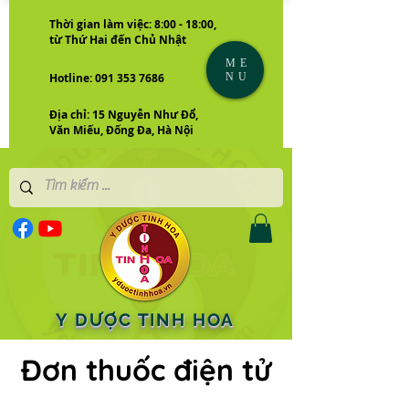
Thời gian làm việc: 8:00 - 18:00,
từ Thứ Hai đến Chủ Nhật
ME
NU
Hotline: 091 353 7686
Địa chỉ: 15 Nguyễn Như Đổ,
Văn Miếu, Đống Đa, Hà Nội
Y DƯỢC TINH HOA
Đơn thuốc điện tử