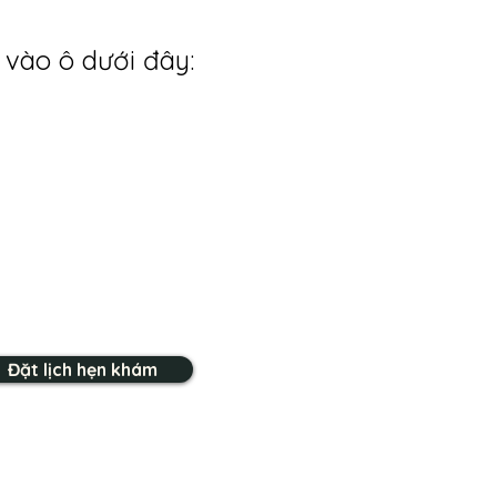
 vào ô dưới đây:
Đặt lịch hẹn khám