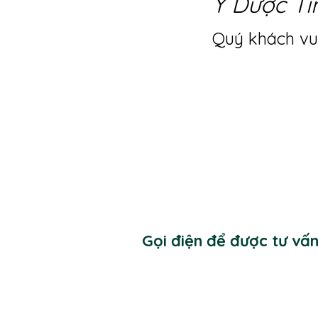
Y Dược Ti
Quý khách vui
Gọi điện để được tư vấ