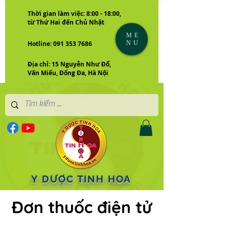
Thời gian làm việc: 8:00 - 18:00,
từ Thứ Hai đến Chủ Nhật
ME
NU
Hotline: 091 353 7686
Địa chỉ: 15 Nguyễn Như Đổ,
Văn Miếu, Đống Đa, Hà Nội
Y DƯỢC TINH HOA
Đơn thuốc điện tử