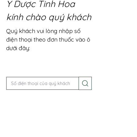
Y Dược Tinh Hoa
kính chào quý khách
Quý khách vui lòng nhập số
điện thoại theo đơn thuốc vào ô
dưới đây:
Gọi điện để được tư vấn ngay