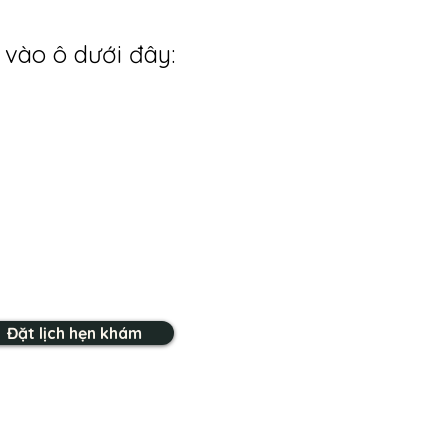
 vào ô dưới đây:
Đặt lịch hẹn khám