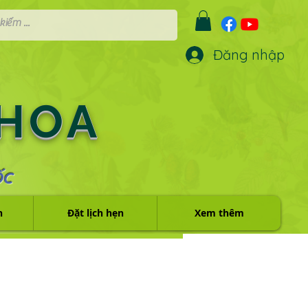
Đăng nhập
 HOA
ỐC
h
Đặt lịch hẹn
Xem thêm