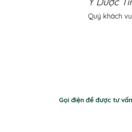
Y Dược Ti
Quý khách vui
Gọi điện để được tư vấ