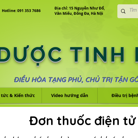
Địa chỉ: 15 Nguyễn Như Đổ,
Hotline: 091 353 7686
Văn Miếu, Đống Đa, Hà Nội
 DƯỢC TINH
ĐIỀU HÒA TẠNG PHỦ, CHỦ TRỊ TẬN G
 tức & Kiến thức
Video hướng dẫn
Điều trị bện
Đơn thuốc điện tử