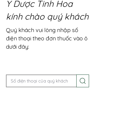
Y Dược Tinh Hoa
kính chào quý khách
Quý khách vui lòng nhập số
điện thoại theo đơn thuốc vào ô
dưới đây:
Gọi điện để được tư vấn ngay