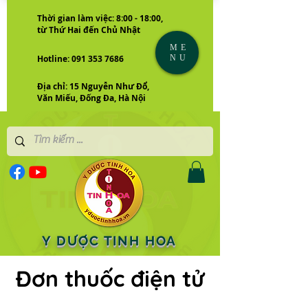
Thời gian làm việc: 8:00 - 18:00,
từ Thứ Hai đến Chủ Nhật
ME
NU
Hotline: 091 353 7686
Địa chỉ: 15 Nguyễn Như Đổ,
Văn Miếu, Đống Đa, Hà Nội
Y DƯỢC TINH HOA
Đơn thuốc điện tử