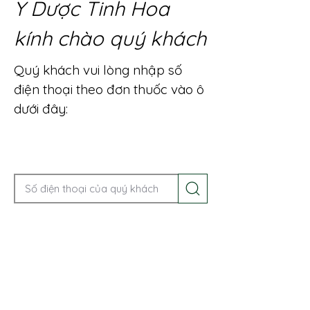
Y Dược Tinh Hoa
kính chào quý khách
Quý khách vui lòng nhập số
điện thoại theo đơn thuốc vào ô
dưới đây:
Gọi điện để được tư vấn ngay