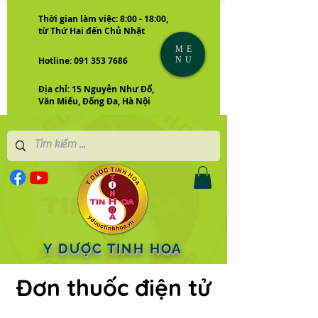
Thời gian làm việc: 8:00 - 18:00,
từ Thứ Hai đến Chủ Nhật
ME
NU
Hotline: 091 353 7686
Địa chỉ: 15 Nguyễn Như Đổ,
Văn Miếu, Đống Đa, Hà Nội
Y DƯỢC TINH HOA
Đơn thuốc điện tử