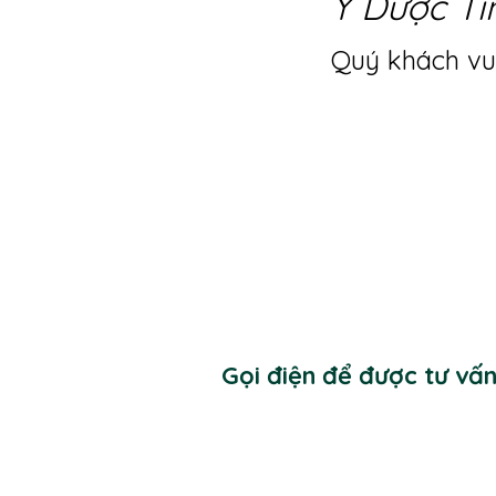
Y Dược Ti
Quý khách vui
Gọi điện để được tư vấ