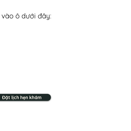
 vào ô dưới đây:
Đặt lịch hẹn khám