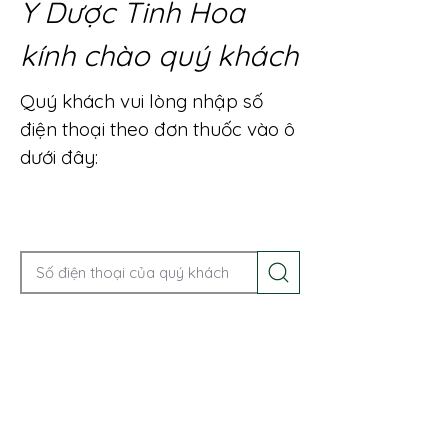
Y Dược Tinh Hoa
kính chào quý khách
Quý khách vui lòng nhập số
điện thoại theo đơn thuốc vào ô
dưới đây:
Gọi điện để được tư vấn ngay