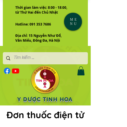
Thời gian làm việc: 8:00 - 18:00,
từ Thứ Hai đến Chủ Nhật
ME
NU
Hotline: 091 353 7686
Địa chỉ: 15 Nguyễn Như Đổ,
Văn Miếu, Đống Đa, Hà Nội
Y DƯỢC TINH HOA
Đơn thuốc điện tử